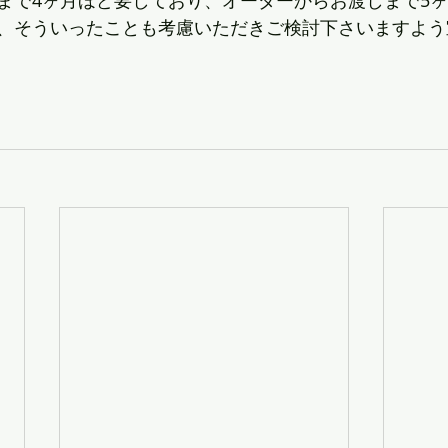
まで4ヶ月ほど要しており、オーダーからお渡しまで5
、そういったことも考慮いただきご検討下さいますよう