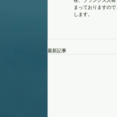
在、ブランクス入荷
まっておりますので
します。
最新記事