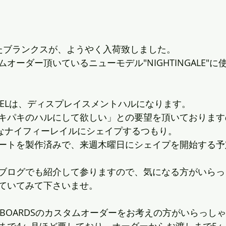
たブランクスが、ようやく入荷致しました。
オーダー頂いているニューモデル"NIGHTINGALE"
 MODELは、ディスプレイスメントハルになります。
キパキのハルにして欲しい」との要望を頂いております
なナイフィーレイルにシェイプするつもり。
ートを製作済みで、来週木曜日にシェイプを開始する予
ブログでも紹介して参りますので、気になる方がいらっ
ていてみて下さいませ。
SURFBOARDSのカスタムオーダーをお考えの方がいらっ