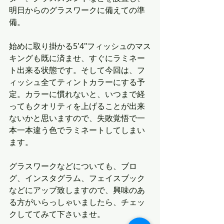
明日からのグラスワークに備えての準
備。
始めに取り掛かる5'4"フィッシュのマス
キングも既に済ませ、すぐにラミネー
ト出来る状態です。そして今回は、フ
ィッシュ全てティントカラーにする予
定。カラーに慣れないと、いつまで経
ってもクオリティを上げることが出来
ないかと思いますので、失敗覚悟で一
本一本違う色でラミネートしてしまい
ます。
グラスワークなどについても、ブロ
グ、インスタグラム、フェイスブック
などにアップ致しますので、興味のあ
る方がいらっしゃいましたら、チェッ
クしててみて下さいませ。