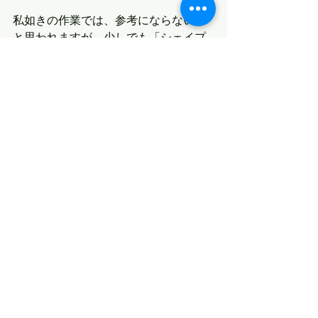
私如きの作業では、参考にならないか
と思われますが、少しでも「シェイプ
始めたい」なんて方の参考になればと
思っております。
最新記事
すべて表示