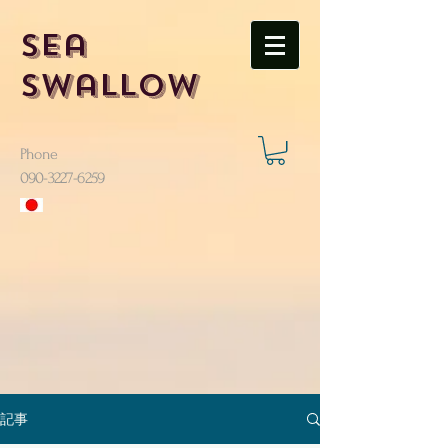
Sea
Swallow
Phone
​090-3227-6259
記事