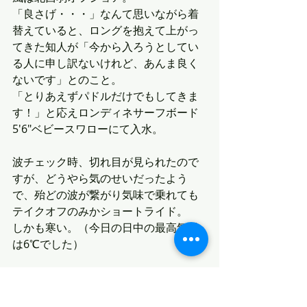
「良さげ・・・」なんて思いながら着
替えていると、ロングを抱えて上がっ
てきた知人が「今から入ろうとしてい
る人に申し訳ないけれど、あんま良く
ないです」とのこと。
「とりあえずパドルだけでもしてきま
す！」と応えロンディネサーフボード
5'6"ベビースワローにて入水。
波チェック時、切れ目が見られたので
すが、どうやら気のせいだったよう
で、殆どの波が繋がり気味で乗れても
テイクオフのみかショートライド。
しかも寒い。（今日の日中の最高気温
は6℃でした）
「今日じゃなかった・・・」と思いな
がらも、何本かテイクオフしてみてか