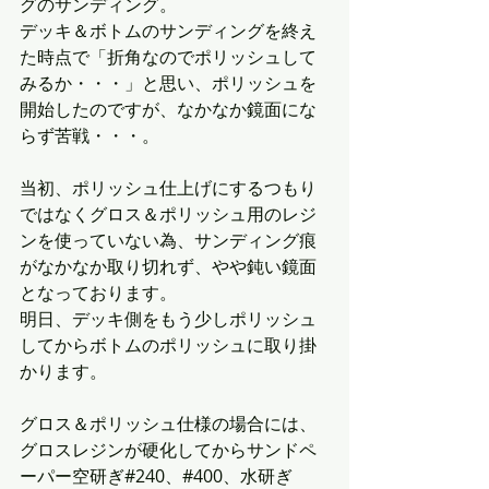
グのサンディング。
デッキ＆ボトムのサンディングを終え
た時点で「折角なのでポリッシュして
みるか・・・」と思い、ポリッシュを
開始したのですが、なかなか鏡面にな
らず苦戦・・・。
当初、ポリッシュ仕上げにするつもり
ではなくグロス＆ポリッシュ用のレジ
ンを使っていない為、サンディング痕
がなかなか取り切れず、やや鈍い鏡面
となっております。
明日、デッキ側をもう少しポリッシュ
してからボトムのポリッシュに取り掛
かります。
グロス＆ポリッシュ仕様の場合には、
グロスレジンが硬化してからサンドペ
ーパー空研ぎ#240、#400、水研ぎ