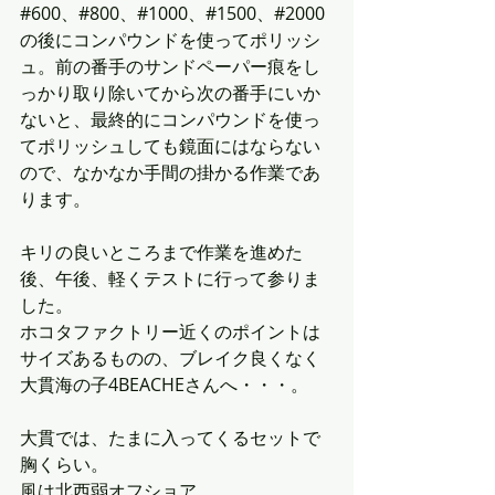
#600、#800、#1000、#1500、#2000
の後にコンパウンドを使ってポリッシ
ュ。前の番手のサンドペーパー痕をし
っかり取り除いてから次の番手にいか
ないと、最終的にコンパウンドを使っ
てポリッシュしても鏡面にはならない
ので、なかなか手間の掛かる作業であ
ります。
キリの良いところまで作業を進めた
後、午後、軽くテストに行って参りま
した。
ホコタファクトリー近くのポイントは
サイズあるものの、ブレイク良くなく
大貫海の子4BEACHEさんへ・・・。
大貫では、たまに入ってくるセットで
胸くらい。
風は北西弱オフショア。