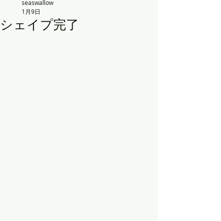
seaswallow
1月9日
シェイプ完了