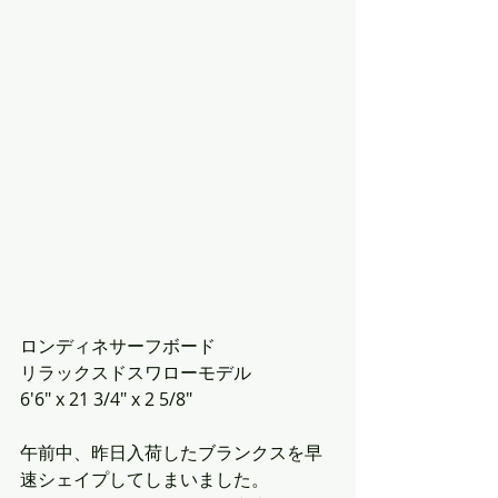
ロンディネサーフボード
リラックスドスワローモデル
6'6" x 21 3/4" x 2 5/8"
午前中、昨日入荷したブランクスを早
速シェイプしてしまいました。