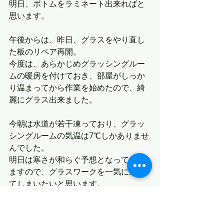
明日、ボトムをラミネート出来ればと
思います。
午後からは、昨日、グラスをやり直し
た板のリペア再開。
今度は、あらかじめグラッシングルー
ムの暖房を付けておき、部屋がしっか
り温まってから作業を始めたので、綺
麗にグラス出来ました。
今朝は水道が若干凍っており、グラッ
シングルームの気温は7℃しかありませ
んでした。
明日は寒さが和らぐ予想となっており
ますので、グラスワークを一気に進め
てしまいたいと思います。
最新記事
すべて表示