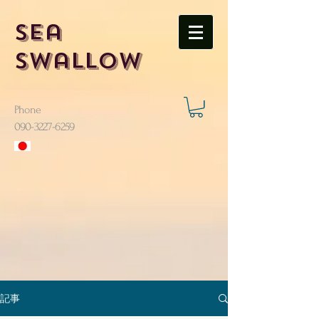
Sea
Swallow
Phone
​090-3227-6259
記事