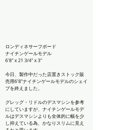
ロンディネサーフボード
ナイチンゲールモデル
6'8" x 21 3/4" x 3"
今日、製作中だった店置きストック販
売用6'8"ナイチンゲールモデルのシェイ
プを終えました。
グレッグ・リドルのデスマシンを参考
にしていますが、ナイチンゲールモデ
ルはデスマシンよりも全体的に幅を少
し抑えている為、かなりスリムに見え
るかと思います。