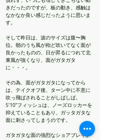
慣れず、いつにも増してぎこちない動
きだったのですが、板の動き、感触は
なかなか良い感じだったように思いま
す。
そして昨日は、波のサイズは腹〜胸
位。朝のうち風が殆ど吹いてなく面が
良かったものの、日が昇るにつれて北
東風が強くなり、面がガタガタ
に・・・。
その為、面がガタガタになってから
は、テイクオフ後、ターン中に不意に
吹っ飛ばされることがしばしば。
5'10"フィッシュは、ノーズロッカーを
抑えていることもあり、ガッタガタな
面に刺さってしまうのです。
ガタガタな面の強烈なショアブレイク