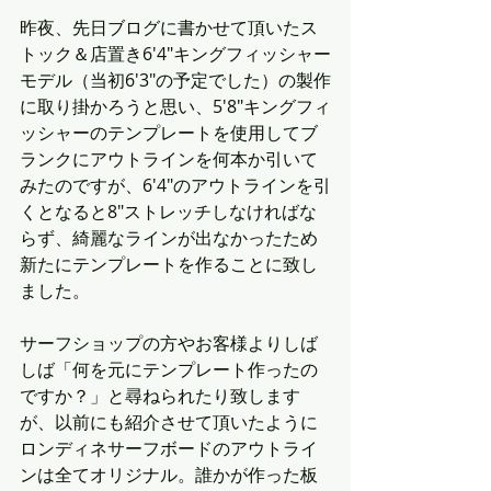
昨夜、先日ブログに書かせて頂いたス
トック＆店置き6'4"キングフィッシャー
モデル（当初6'3"の予定でした）の製作
に取り掛かろうと思い、5'8"キングフィ
ッシャーのテンプレートを使用してブ
ランクにアウトラインを何本か引いて
みたのですが、6'4"のアウトラインを引
くとなると8"ストレッチしなければな
らず、綺麗なラインが出なかったため
新たにテンプレートを作ることに致し
ました。
サーフショップの方やお客様よりしば
しば「何を元にテンプレート作ったの
ですか？」と尋ねられたり致します
が、以前にも紹介させて頂いたように
ロンディネサーフボードのアウトライ
ンは全てオリジナル。誰かが作った板