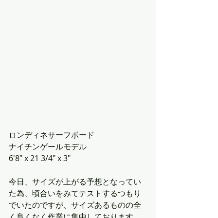
ロンディネサーフボード
ナイチンゲールモデル
6'8" x 21 3/4" x 3"
今日、サイズが上がる予想となってい
た為、頃合いをみてテストするつもり
でいたのですが、サイズあるものの全
く良くなく作業に集中しております。