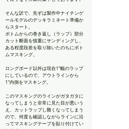
そんな訳で、先ずは製作中ナイチンゲ
ールモデルのデッキラミネート準備か
らスタート。
ボトムからの巻き返し（ラップ）部分
カット断面を慎重にサンディングし、
ある程度段差を取り除いたのちにボト
ムマスキング。
ロングボード以外は現在1"幅のラップ
にしているので、アウトラインから
1"内側をマスキング。
このマスキングのラインがガタガタに
なってしまうと非常に見た目が悪いう
え、カットラップし難くなってしまう
ので、何度も確認しながらラインに沿
ってマスキングテープを貼り付けてい