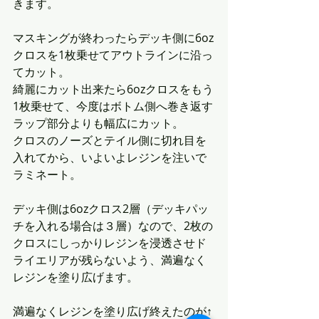
きます。
マスキングが終わったらデッキ側に6oz
クロスを1枚乗せてアウトラインに沿っ
てカット。
綺麗にカット出来たら6ozクロスをもう
1枚乗せて、今度はボトム側へ巻き返す
ラップ部分よりも幅広にカット。
クロスのノーズとテイル側に切れ目を
入れてから、いよいよレジンを注いで
ラミネート。
デッキ側は6ozクロス2層（デッキパッ
チを入れる場合は３層）なので、2枚の
クロスにしっかりレジンを浸透させド
ライエリアが残らないよう、満遍なく
レジンを塗り広げます。
満遍なくレジンを塗り広げ終えたのが↑