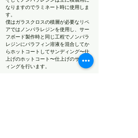
なりますのでラミネート時に使用しま
す。
僕はガラスクロスの積層が必要なリペ
アではノンパラレジンを使用し、サー
フボード製作時と同じ工程でノンパラ
レジンにパラフィン溶液を混合してか
らホットコートしてサンディング〜仕
上げのホットコート〜仕上げのサンデ
ィングを行います。
製作中のナイチンゲールモデルは、明
日か明後日には完成するかと思います
ので、気になる方いらっしゃいました
ら引き続きチェックしていてみて下さ
いませ。
最新記事
すべて表示