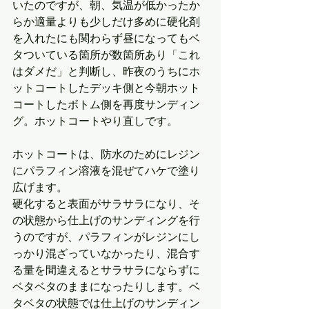
いたのですが、朝、気温が低かったか
らか適量よりも少しだけ多めに硬化剤
を入れたにも関わらず昼になってもベ
タついている箇所が数箇所あり「これ
はダメだ」と判断し、昨夜のうちにホ
ットコートしたデッキ側と今朝ホット
コートしたボトム側を再度サンディン
グ。ホットコートやり直しです。
ホットコートは、防水のためにレジン
にパラフィン溶液を混ぜてハケで塗り
広げます。
硬化すると表面がサラサラになり、そ
の状態から仕上げのサンディングを行
うのですが、パラフィンがレジンにし
っかり混ざっていなかったり、混合す
る量を間違えるとサラサラにならずに
ベタベタのままになったりします。ベ
タベタの状態では仕上げのサンディン