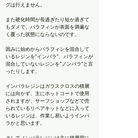
グは行えません。
また硬化時間が長過ぎたり短か過ぎて
もダメで、パラフィンが表面を満遍な
く覆った状態にならないのです。
因みに始めからパラフィンを混合して
いるレジンを”インパラ”、パラフィンが
混合していないレジンを”ノンパラ”と言
ったりします。
インパラレジンはガラスクロスの積層
には向かず、主にホットコートで使用
されますが、サーフショップなどで売
られているリペアキットなどに入って
いるレジンは、作業し易いようインパ
ラかと思います。
そしてノンパラレジンは主に積層用に