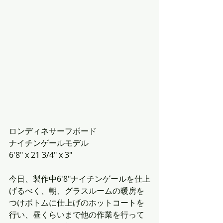
ロンディネサーフボード
ナイチンゲールモデル
6'8" x 21 3/4" x 3"
今日、製作中6'8"ナイチンゲールを仕上
げるべく、朝、グラスルームの暖房を
つけボトムに仕上げのホットコートを
行い、昼くらいまで他の作業を行って