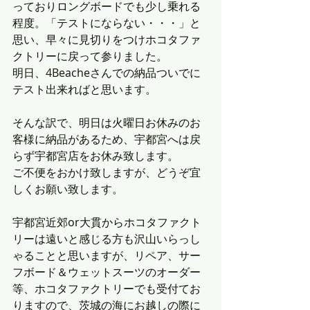
っておりロングボードでも少し乗れる
程度。「テストにならない・・・」と
思い、早々に見切りをつけホコタファ
クトリーに戻って参りました。
明日、4Beacheさんでの納品ついでに
テスト出来ればと思います。
そんな訳で、明日は火曜日お休みのお
客様に納品があるため、宇都宮へは戻
らず宇都宮店をお休み致します。
ご不便をおかけ致しますが、どうぞ宜
しくお願い致します。
宇都宮近郊or大貫からホコタファクト
リーは遠いと感じる方も沢山いらっし
ゃることと思いますが、リペア、サー
フボード＆ウェットスーツのオーダー
等、ホコタファクトリーでも受付てお
りますので、茨城の海にお越しの際に