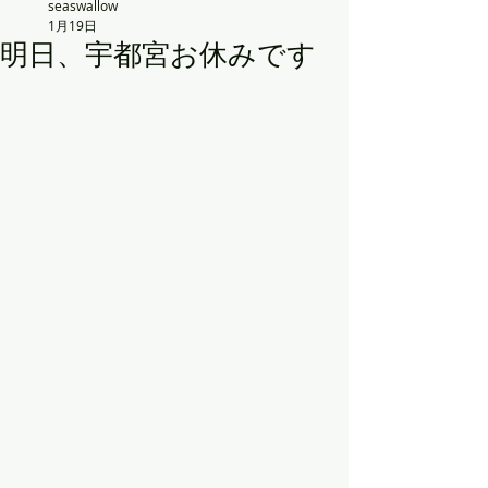
seaswallow
1月19日
明日、宇都宮お休みです