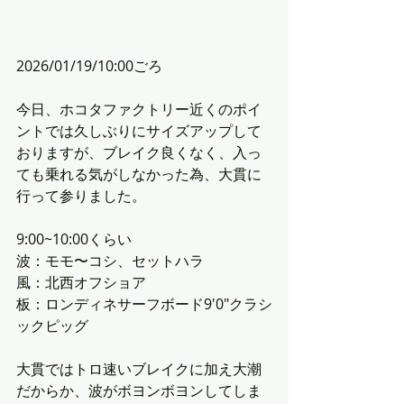
2026/01/19/10:00ごろ
今日、ホコタファクトリー近くのポイ
ントでは久しぶりにサイズアップして
おりますが、ブレイク良くなく、入っ
ても乗れる気がしなかった為、大貫に
行って参りました。
9:00~10:00くらい
波：モモ〜コシ、セットハラ
風：北西オフショア
板：ロンディネサーフボード9'0"クラシ
ックピッグ
大貫ではトロ速いブレイクに加え大潮
だからか、波がボヨンボヨンしてしま