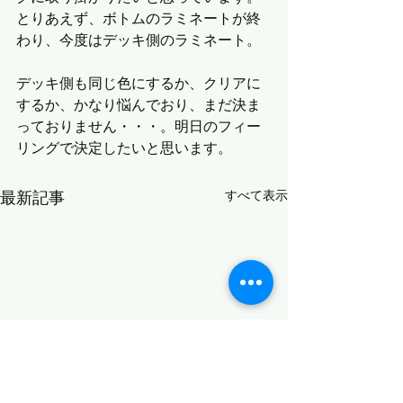
とりあえず、ボトムのラミネートが終
わり、今度はデッキ側のラミネート。
デッキ側も同じ色にするか、クリアに
するか、かなり悩んでおり、まだ決ま
っておりません・・・。明日のフィー
リングで決定したいと思います。
最新記事
すべて表示