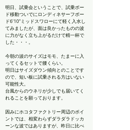
明日、試乗会ということで、試乗ボー
ド移動ついでにロンディネサーフボー
ド6'10"ミッドスワローにて軽く入水し
てみましたが、面は良かったものの波
に力がなく立ち上がるだけで精一杯で
した・・・。
今朝の波のサイズはモモ、たまーに入
ってくるセットで腰くらい。
明日はサイズダウン傾向とのことです
ので、短い板に試乗される方はいない
可能性大。
台風からのウネリが少しでも届いてく
れることを願っております。
因みにホコタファクトリー周辺のポイ
ントでは、相変わらずダラダラドッカ
ーンな波ではありますが、昨日に比べ