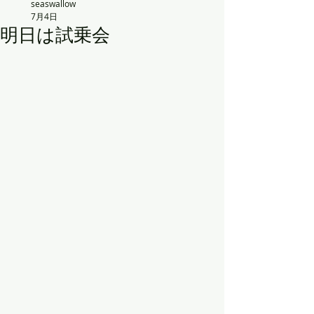
seaswallow
7月4日
明日は試乗会