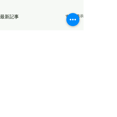
最新記事
すべて表示
変化
コメント