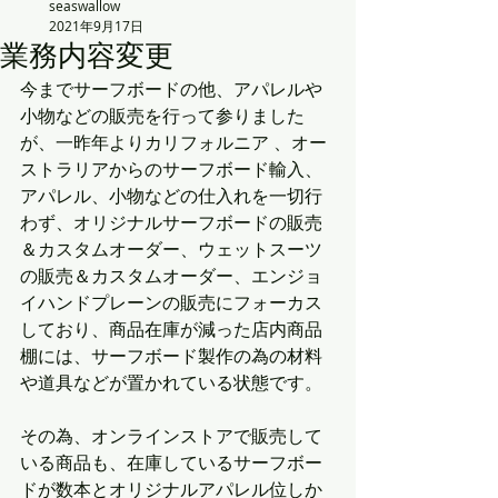
seaswallow
2021年9月17日
業務内容変更
今までサーフボードの他、アパレルや
小物などの販売を行って参りました
が、一昨年よりカリフォルニア 、オー
ストラリアからのサーフボード輸入、
アパレル、小物などの仕入れを一切行
わず、オリジナルサーフボードの販売
＆カスタムオーダー、ウェットスーツ
の販売＆カスタムオーダー、エンジョ
イハンドプレーンの販売にフォーカス
しており、商品在庫が減った店内商品
棚には、サーフボード製作の為の材料
や道具などが置かれている状態です。
その為、オンラインストアで販売して
いる商品も、在庫しているサーフボー
ドが数本とオリジナルアパレル位しか