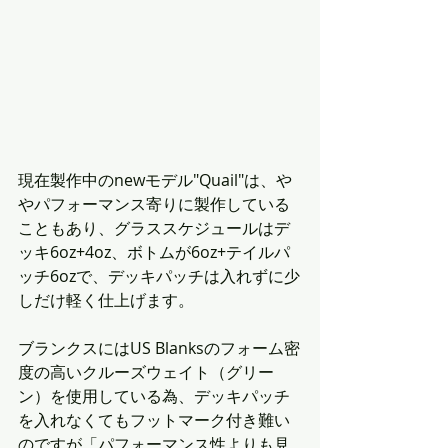
現在製作中のnewモデル"Quail"は、や
やパフォーマンス寄りに製作している
こともあり、グラススケジュールはデ
ッキ6oz+4oz、ボトムが6oz+テイルパ
ッチ6ozで、デッキパッチは入れずに少
しだけ軽く仕上げます。
ブランクスにはUS Blanksのフォーム密
度の高いクルーズウェイト（グリー
ン）を使用している為、デッキパッチ
を入れなくてもフットマーク付き難い
のですが「パフォーマンス性よりも見