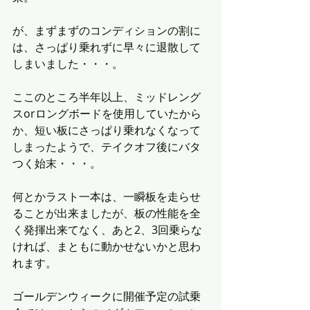
が、まずまずのコンディションの割に
は、さっぱり乗れずに早々に退散して
しまいました・・・。
ここのところ半年以上、ミッドレング
スorロングボードを使用していたから
か、短い板にさっぱり乗れなくなって
しまったようで、テイクオフ後にバタ
つく始末・・・。
何とかラスト一本は、一瞬板を走らせ
ることが出来ましたが、板の性能を全
く発揮出来てなく、あと2、3回乗らな
ければ、まともに動かせないかと思わ
れます。
ゴールデンウィークに開催予定の試乗