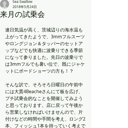
Sea Swallow
2018年5月24日
来月の試乗会
連日気温が高く、茨城辺りの海水温も
上がってきたようで、3mmフルスーツ
やロングジョン＆タッパーのセットア
ップなどでも快適に波乗りできる季節
になって参りました。先日の波乗りで
は3mmフルでも暑い位で、既にジャケ
ットにボードショーツの方も！？
そんな訳で、そろそろ日曜日の午前中
には大貫4Beacheさんにて板を広げ、
プチ試乗会的なことを開催してみよう
と思っております。店に戻って午後か
ら営業しなければいけませんので、片
付けなどの時間や手間を考え、ロング2
本、フィッシュ1本を持っていく考えで