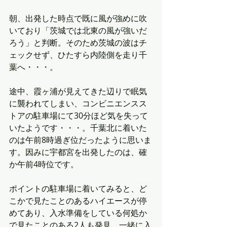
朝、出発した時点で既に風が強めに吹
いており「茨城では北東の風が強いだ
ろう」と判断。そのため茨城の波はチ
ェックせず、ひたすら内陸側を走り千
葉へ・・・。
途中、霞ヶ浦が見えてきた辺りで眠気
に襲われてしまい、コンビニエンスス
トアの駐車場にて30分ほど気を失って
いたようです・・・。千葉北に着いた
のは午前8時過ぎ位だったように思いま
す。因みに宇都宮を出発したのは、確
か午前4時位です。
ポイントの駐車場に着いてみると、ど
こかで見たことのあるハイエースが停
めてあり、入水準備をしている何処か
で見たことのある2人も発見。一緒に入