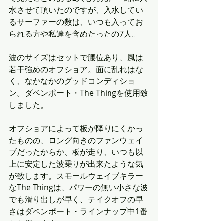
水させて頂いたのですが、入水してい
るサーファーの数は、いつも入ってお
られる方や私達を含めたったの7人。
波のサイズはセットで腰位あり、風は
若干強めのオフショア。面に乱れはな
く、なかなかのグッドコンディショ
ン。ダベンポート・The Thingを使用致
しました。
オフショアによって板が降りにくかっ
たものの、ロング向きのファンウェイ
ブだったからか、板が走り、いつも以
上に安定した波乗りが出来たような気
が致します。スモールウェイブキラー
なThe Thingは、パワーの無い小さな波
でも滑り出しが早く、テイクオフの早
さはダベンポート・ラインナップ中1番