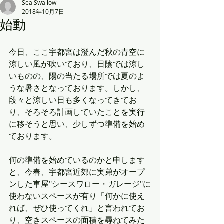
Sea Swallow
2018年10月7日
始動
今日、ここ宇都宮は澄んだ秋の青空に
涼しい風が吹いており、日陰では涼し
いものの、陽の当たる場所では夏のよ
うな暑さとなっております。しかし、
段々と涼しい日も多くなってきてお
り、そろそろ計画していたことを実行
に移そうと思い、少しずつ準備を始め
ております。
何の準備を始めているのかと申します
と、今春、宇都宮近郊に実弟がオープ
ンした車屋"シースワロー・ガレージ"に
使わないスペースが有り「何かに使え
れば、ぜひ使ってくれ」と言われてお
り、空きスペースの面積を尋ねてみた