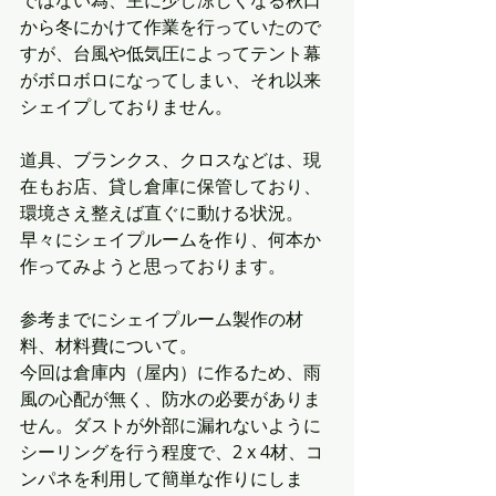
ではない為、主に少し涼しくなる秋口
から冬にかけて作業を行っていたので
すが、台風や低気圧によってテント幕
がボロボロになってしまい、それ以来
シェイプしておりません。
道具、ブランクス、クロスなどは、現
在もお店、貸し倉庫に保管しており、
環境さえ整えば直ぐに動ける状況。
早々にシェイプルームを作り、何本か
作ってみようと思っております。
参考までにシェイプルーム製作の材
料、材料費について。
今回は倉庫内（屋内）に作るため、雨
風の心配が無く、防水の必要がありま
せん。ダストが外部に漏れないように
シーリングを行う程度で、2 x 4材、コ
ンパネを利用して簡単な作りにしま