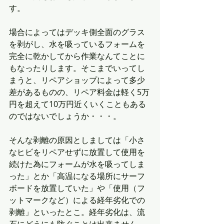
す。
場合によってはデッキ側全面のグラス
を剥がし、水を吸っているフォームを
完全に乾かしてから作業なんてことに
もなったりします。そこまでいってし
まうと、リペアショップによって多少
差があるものの、リペア料金は軽く5万
円を超えて10万円近くいくこともある
のではないでしょうか・・・。
そんな剥離の原因としましては「小さ
なヒビをリペアせずに放置して使用を
続けた為にフォームが水を吸ってしま
った」とか「高温になる場所にサーフ
ボードを放置していた」や「使用（フ
ットマークなど）による経年劣化での
剥離」といったとこ。経年劣化は、流