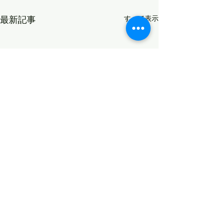
最新記事
すべて表示
変化
コメント