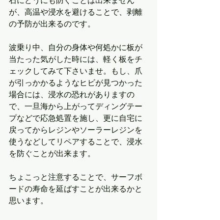
石にどうにも防ぐことは出来ません
が、高温や浸水を避けることで、剥離
の予防が出来るのです。
波乗り中、自分の身体や何処かに板が
当たった気がした時には、軽く板をチ
ェックしてみて下さいませ。もし、爪
が引っかかるようなヒビが見つかった
場合には、浸水の恐れがありますの
で、一旦海から上がってディングテー
プなどで応急処置を施し、更に自宅に
戻ってからレジンやソーラーレジンを
使うなどしてリペアすることで、浸水
を防ぐことが出来ます。
ちょこっと注意することで、サーフボ
ードの寿命を延ばすことが出来るかと
思います。