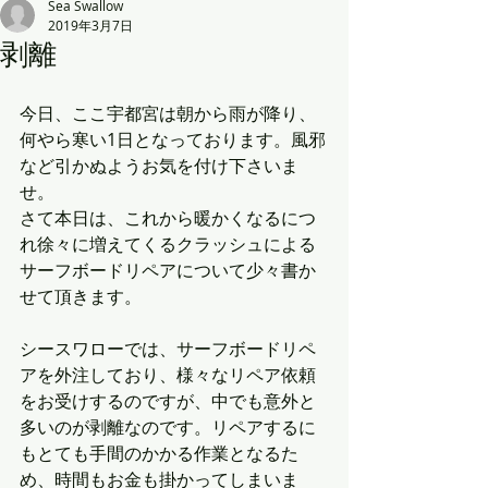
Sea Swallow
2019年3月7日
剥離
今日、ここ宇都宮は朝から雨が降り、
何やら寒い1日となっております。風邪
など引かぬようお気を付け下さいま
せ。
さて本日は、これから暖かくなるにつ
れ徐々に増えてくるクラッシュによる
サーフボードリペアについて少々書か
せて頂きます。
シースワローでは、サーフボードリペ
アを外注しており、様々なリペア依頼
をお受けするのですが、中でも意外と
多いのが剥離なのです。リペアするに
もとても手間のかかる作業となるた
め、時間もお金も掛かってしまいま