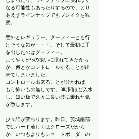
しまったり、ラインナップに戻れなく
なる可能性もあったりするので、とり
あえずラインナップでもブレイクを観
察。
意外とレギュラー、グーフィーとも行
けそうな気が・・・。そして最初に手
を出したのはグーフィー。
ようやくEPSの扱いに慣れてきたから
か、何とかコントロールすることが出
来てしまいました。
コントロール出来ることが分かれば、
もう怖いもの無しです。3時間ほど入水
し、短い板で久々に良い波に乗れた気
が致します。
少々話が変わります。昨日、茨城南部
ではハード若しくはクローズだから
か、いつもよりもショートボーダーの