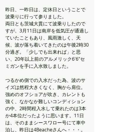
昨日、一昨日は、定休日ということで
波乗りに行って参りました。
両日とも茨城大貫にて波乗りしたので
すが、3月11日は南岸を低気圧が通過し
ていたこともあり、風雨激しく、天
候、波が落ち着いてきたのは午後2時30
分過ぎ。「少しでも出来れば」と思
い、20年以上前のアルメリック6'6"セ
ミガンを手に入水致しました。
つるかめ側での入水だった為、波のサ
イズは然程大きくなく、胸から肩位。
強めのオフショアが吹き、カレントも
強く、なかなか難しいコンディション
の中、2時間程入水して乗れたのは3本
か4本位だったように思います。11日
は、そのままシースワロー号にて車中
泊し、昨日は4Beacheさんへ・・・。