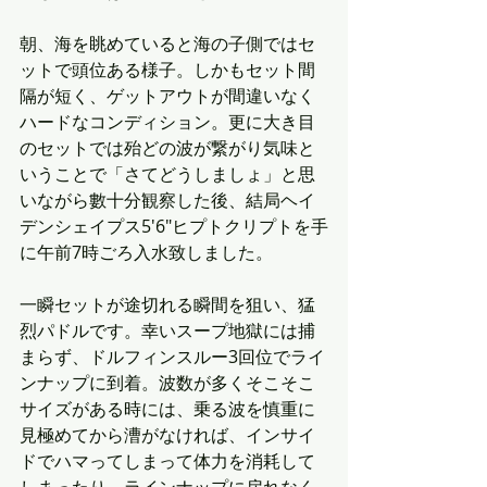
朝、海を眺めていると海の子側ではセ
ットで頭位ある様子。しかもセット間
隔が短く、ゲットアウトが間違いなく
ハードなコンディション。更に大き目
のセットでは殆どの波が繋がり気味と
いうことで「さてどうしましょ」と思
いながら數十分観察した後、結局ヘイ
デンシェイプス5'6"ヒプトクリプトを手
に午前7時ごろ入水致しました。
一瞬セットが途切れる瞬間を狙い、猛
烈パドルです。幸いスープ地獄には捕
まらず、ドルフィンスルー3回位でライ
ンナップに到着。波数が多くそこそこ
サイズがある時には、乗る波を慎重に
見極めてから漕がなければ、インサイ
ドでハマってしまって体力を消耗して