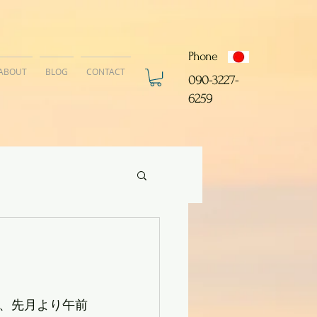
Phone
ABOUT
BLOG
CONTACT
​090-3227-
6259
、先月より午前