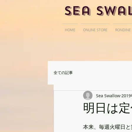
Sea Swa
HOME
ONLINE STORE
RONDINE
全ての記事
Sea Swallow
201
明日は定
本来、毎週火曜日と