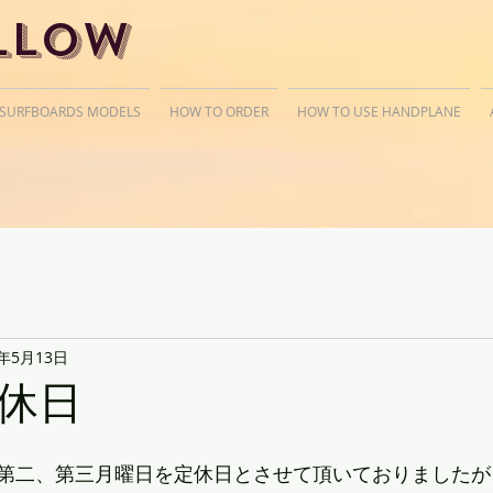
llow
 SURFBOARDS MODELS
HOW TO ORDER
HOW TO USE HANDPLANE
9年5月13日
休日
第二、第三月曜日を定休日とさせて頂いておりましたが