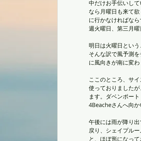
中だけお手伝いして
なら月曜日も来て欲
に行かなければなら
週火曜日、第三月曜
明日は火曜日という
そんな訳で風予測を
に風向きが南に変わ
ここのところ、サイ
使っておりましたが
ます。ダベンポート・
4Beacheさんへ向
午後には雨が降り出
戻り、シェイプルー
と、ほぼ形になって