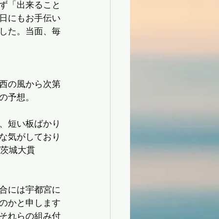
ず「出来ること
日にもお手伝い
した。当面、毎
西の風から次第
の予想。
り、短い板ばかり
な気がしており
み茨城大貫
合には宇都宮に
のかと申します
それらの組み付