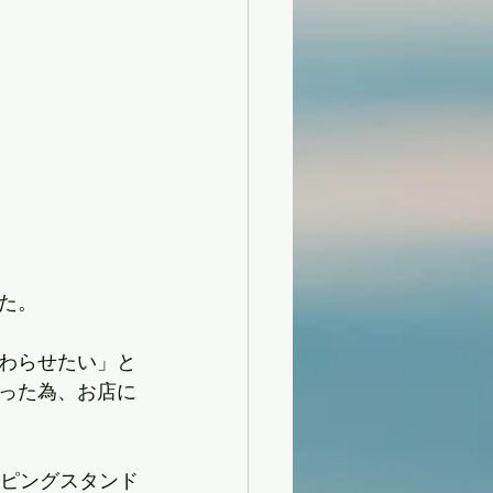
た。
わらせたい」と
った為、お店に
イピングスタンド