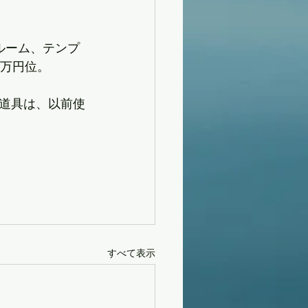
ルーム、テンプ
8万円位。
道具は、以前使
すべて表示