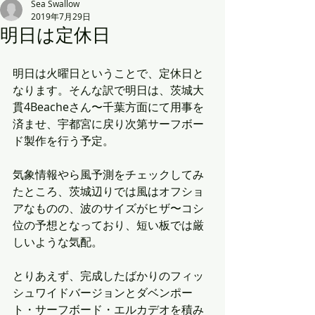
Sea Swallow
2019年7月29日
明日は定休日
明日は火曜日ということで、定休日と
なります。そんな訳で明日は、茨城大
貫4Beacheさん〜千葉方面にて用事を
済ませ、宇都宮に戻り次第サーフボー
ド製作を行う予定。
気象情報やら風予測をチェックしてみ
たところ、茨城辺りでは風はオフショ
アなものの、波のサイズがヒザ〜コシ
位の予想となっており、短い板では厳
しいような気配。
とりあえず、完成したばかりのフィッ
シュワイドバージョンとダベンポー
ト・サーフボード・エルカデオを積み