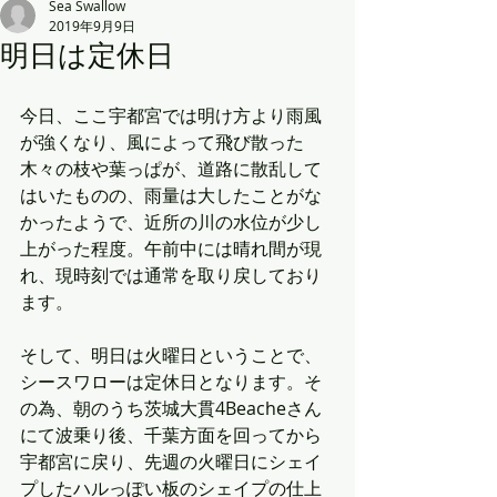
Sea Swallow
2019年9月9日
明日は定休日
今日、ここ宇都宮では明け方より雨風
が強くなり、風によって飛び散った
木々の枝や葉っぱが、道路に散乱して
はいたものの、雨量は大したことがな
かったようで、近所の川の水位が少し
上がった程度。午前中には晴れ間が現
れ、現時刻では通常を取り戻しており
ます。
そして、明日は火曜日ということで、
シースワローは定休日となります。そ
の為、朝のうち茨城大貫4Beacheさん
にて波乗り後、千葉方面を回ってから
宇都宮に戻り、先週の火曜日にシェイ
プしたハルっぽい板のシェイプの仕上