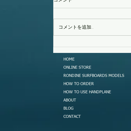
コメントを追加…
タイフーンスウェル
HOME
ONLINE STORE
RONDINE SURFBOARDS MODELS
HOW TO ORDER
HOW TO USE HANDPLANE
ABOUT
BLOG
CONTACT