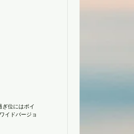
過ぎ位にはポイ
ワイドバージョ