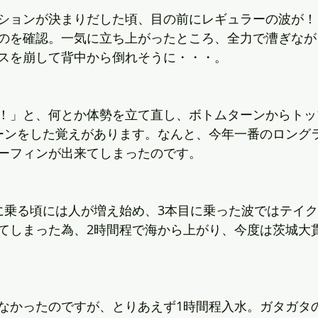
ションが決まりだした頃、目の前にレギュラーの波が！
のを確認。一気に立ち上がったところ、全力で漕ぎなが
スを崩して背中から倒れそうに・・・。
！」と、何とか体勢を立て直し、ボトムターンからトッ
ーンをした覚えがあります。なんと、今年一番のロング
ーフィンが出来てしまったのです。
に乗る頃には人が増え始め、3本目に乗った波ではテイ
てしまった為、2時間程で海から上がり、今度は茨城大
なかったのですが、とりあえず1時間程入水。ガタガタ