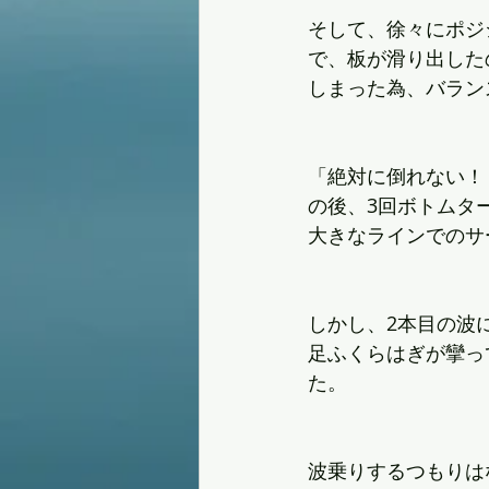
そして、徐々にポジ
で、板が滑り出した
しまった為、バラン
「絶対に倒れない！
の後、3回ボトムタ
大きなラインでのサ
しかし、2本目の波
足ふくらはぎが攣っ
た。
波乗りするつもりは