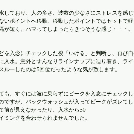
水しており、人の多さ、波数の少なさにストレスを感じ
ないポイントへ移動。移動したポイントではセットで軽
隔が短く、ハマってしまったらきつそうな感じ・・・。
どを入念にチェックした後「いける」と判断し、再び自
に入水。意外とすんなりラインナップに辿り着き、ライ
スルーしたのは5回位だったような気が致します。
ても、すぐには波に乗らずにピークを入念にチェックし
のですが、バックウォッシュが入ってピークがズレてし
て前が見えなかったり、入水から30 
イミングを合わせられませんでした。