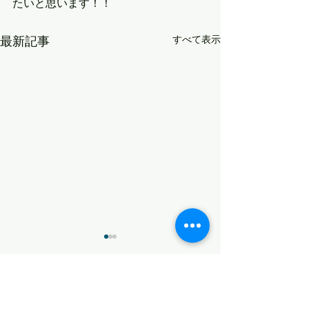
たいと思います！！
最新記事
すべて表示
変化
無念
コメント