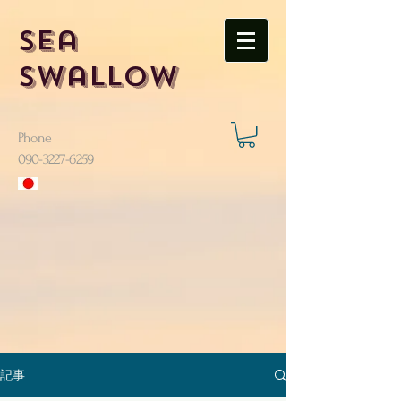
Sea
Swallow
Phone
​090-3227-6259
記事