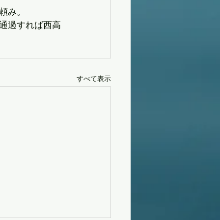
頼み。
通過すれば西高
すべて表示