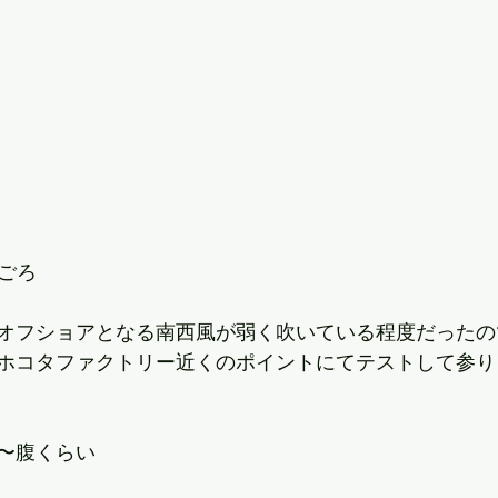
AMごろ
オフショアとなる南西風が弱く吹いている程度だったの
ホコタファクトリー近くのポイントにてテストして参り
〜腹くらい