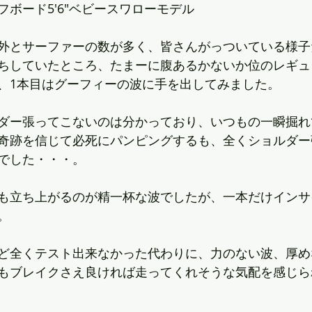
ボード5'6"ベビースワローモデル
外とサーファーの数が多く、皆さんがっついている様子
ちしていたところ、たまーに腹あるかないか位のレギュ
、1本目はグーフィーの波に手を出してみました。
ダー張ってこないのは分かっており、いつもの一瞬掘れ
奇跡を信じて必死にパンピングするも、全くショルダー
でした・・・。
も立ち上がるのが精一杯な波でしたが、一本だけインサ
。
ど全くテスト出来なかった代わりに、力のない波、厚め
もブレイクさえ良ければ走ってくれそうな気配を感じら