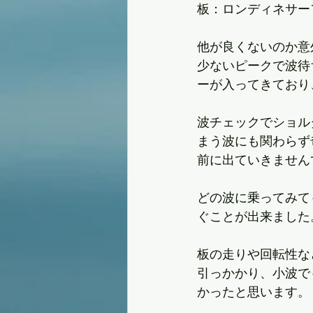
板：ロンディネサーフ
他が良くないのか意
少ないピークで波待
ーが入ってきており
波チェックでショル
まう波にも関わらず
前に出ていきません
どの波に乗ってみて
ぐことが出来ました
板の走りや回転性な
引っかかり、小波で
かったと思います。