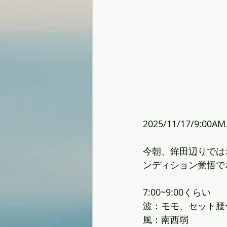
2025/11/17/9:00
今朝、鉾田辺りでは
ンディション覚悟で
7:00~9:00くらい
波：モモ、セット腰
風：南西弱