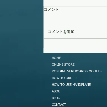
コメント
コメントを追加…
タイフーンスウェル
HOME
ONLINE STORE
RONDINE SURFBOARDS MODELS
HOW TO ORDER
HOW TO USE HANDPLANE
ABOUT
BLOG
CONTACT