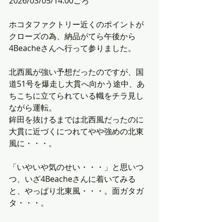
2026/03/05/14:00ごろ
ホコタファクトリー近くのポイントが
クローズの為、納品がてら午後から
4Beacheさんへ行って参りました。
北西風が強い予想だったのですが、国
道51号を爆走し大貫へ向かう途中、あ
ちこちに立てられている幟をチラ見し
ながら運転。
鉾田を抜けるまでは北西風だったのに
大貫に近づくにつれてやや強めの北東
風に・・・。
「いやいや気のせい・・・」と思いつ
つ、いざ4Beacheさんに着いてみる
と、やっぱり北東風・・・。面ガタガ
タ・・・。