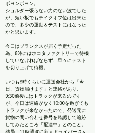
ボヨンボヨン。
ショルダー張らない力のない波でした
が、短い板でもテイクオフ位は出来た
ので、多少の運動＆テストにはなった
かと思います。
今日はブランクスが届く予定だった
為、8時にはホコタファクトリーで待機
していなければならず、早々にテスト
を切り上げて待機。
いつも8時くらいに運送会社から「今
日、貨物届けます」と連絡があり、
9:30前後にはトラックが来るのです
が、今日は連絡がなく10:00を過ぎても
トラックが来なかったので、発送元に
貨物の問い合わせ番号を確認して追跡
してみたところ「配達中」とのこと。
結局、11時過ぎに新人ドライバーさん