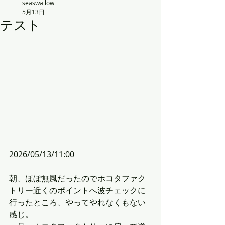
seaswallow
5月13日
テスト
2026/05/13/11:00
朝、ほぼ無風だったのでホコタファク
トリー近くのポイントへ波チェックに
行ったところ、やってやれなくもない
感じ。