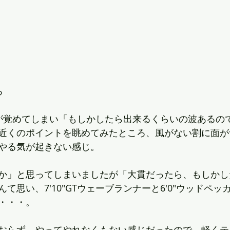
ろ
が覚めてしまい「もしかしたら出来るくらいの波あるの
近くのポイントを眺めてみたところ、風がない割に面が
やる気が起きない感じ。
か」と思ってしまいましたが「大貫だったら、もしかし
て思い、7'10"GTウェーブランナーと6'0"ウッドペ
へ・・・。
おらず、やってやれなくもない感じだったので、軽くテ