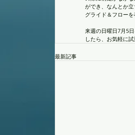
ができ、なんとか立
グライド＆フローを
来週の日曜日7月5
したら、お気軽に試
最新記事