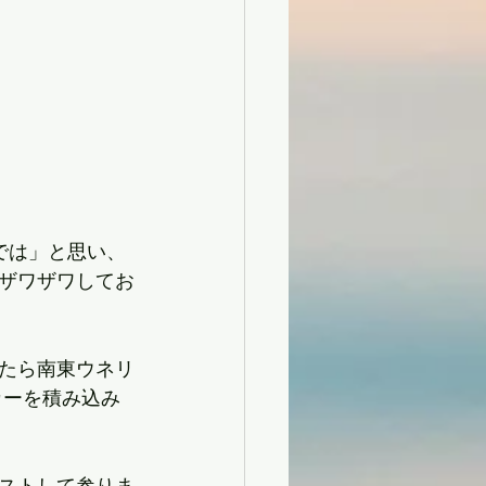
では」と思い、
ザワザワしてお
たら南東ウネリ
ッカーを積み込み
ストして参りま