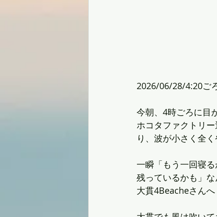
2026/06/28/4:20ご
今朝、4時ごろに目
ホコタファクトリー
り、波が小さく全く
一瞬「もう一回寝る
残っているかも」なん
大貫4Beacheさん
大貫でも風は吹いて