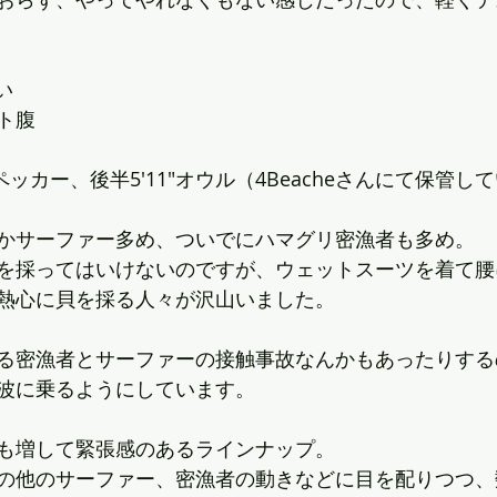
い
ト腹
ペッカー、後半5'11"オウル（4Beacheさんにて保管し
かサーファー多め、ついでにハマグリ密漁者も多め。
を採ってはいけないのですが、ウェットスーツを着て腰
熱心に貝を採る人々が沢山いました。
る密漁者とサーファーの接触事故なんかもあったりする
波に乗るようにしています。
も増して緊張感のあるラインナップ。
の他のサーファー、密漁者の動きなどに目を配りつつ、