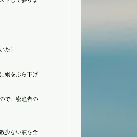
ていた）
に網をぶら下げ
ので、密漁者の
数少ない波を全