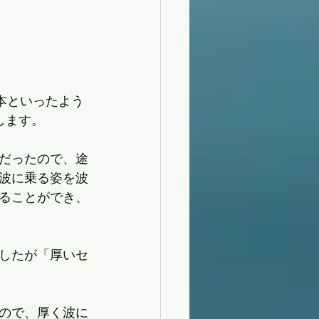
本といったよう
します。
だったので、途
波に乗る姿を波
ることができ、
したが「厚いセ
ので、厚く波に