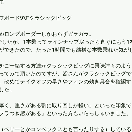
モ
ボード9'0"クラシックピッグ
めロングボーダーしかおらずガラガラ。
でしたが、1本乗ってラインナップ戻ったら直ぐにもう1
ができたので、たった1時間でも結構な本数乗れた気が
をご一緒する方達がクラシックピッグに興味津々のよう
ってみて頂いたのですが、皆さんがクラシックピッグで
、改めてテイクオフの早さやフィンの効き具合を確認す
した。
厚く、重さがある割に取り回しが軽い」といった印象で
フラつき感がある」といった方もいらっしゃいました。
（ベリーとかコンベックスとも言ったりする）している