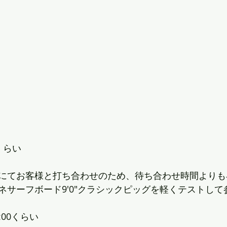
前くらい
さんにてお客様と打ち合わせのため、待ち合わせ時間よりも早く
ネサーフボード9'0"クラシックピッグを軽くテストして
:00くらい