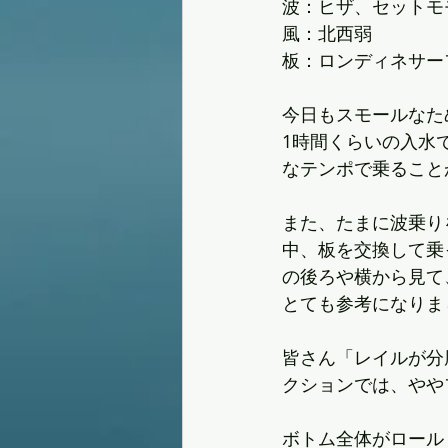
波：ヒザ、セットモ
風：北西弱
板：ロンディネサーフ
今日もスモールなた
1時間くらいの入水
なテンポで乗ること
また、たまに波乗り
中、板を交換して乗
の後ろや横から見て
とても参考になりま
皆さん「レイルが分
クションでは、やや
ボトム全体がロール