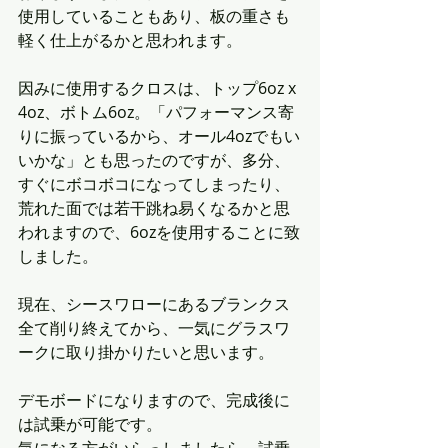
使用していることもあり、板の重さも
軽く仕上がるかと思われます。
因みに使用するクロスは、トップ6oz x 
4oz、ボトム6oz。「パフォーマンス寄
りに振っているから、オール4ozでもい
いかな」とも思ったのですが、多分、
すぐにボコボコになってしまったり、
荒れた面では若干跳ね易くなるかと思
われますので、6ozを使用することに致
しました。
現在、シースワローにあるブランクス
全て削り終えてから、一気にグラスワ
ークに取り掛かりたいと思います。
デモボードになりますので、完成後に
は試乗が可能です。