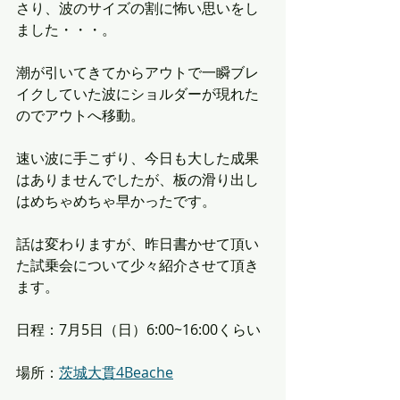
さり、波のサイズの割に怖い思いをし
ました・・・。
潮が引いてきてからアウトで一瞬ブレ
イクしていた波にショルダーが現れた
のでアウトへ移動。
速い波に手こずり、今日も大した成果
はありませんでしたが、板の滑り出し
はめちゃめちゃ早かったです。
話は変わりますが、昨日書かせて頂い
た試乗会について少々紹介させて頂き
ます。
日程：7月5日（日）6:00~16:00くらい
場所：
茨城大貫4Beache