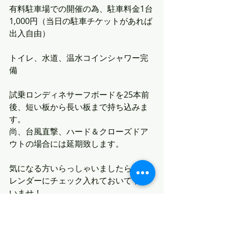
有料駐車場での開催の為、駐車料金1台
1,000円（当日の駐車チケットがあれば
出入自由）
トイレ、水道、温水コインシャワー完
備
試乗ロンディネサーフボードを25本前
後、短い板から長い板まで持ち込みま
す。
尚、台風直撃、ハード＆クローズドア
ウトの場合には延期致します。
気になる方いらっしゃいましたら、カ
レンダーにチェック入れておいて下さ
いませ！
最新記事
すべて表示