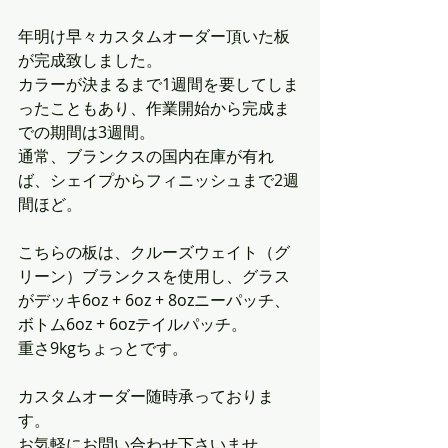
年明け早々カスタムオーダー頂いた板
が完成致しました。
カラーが決まるまで1週間を要してしま
ったこともあり、作業開始から完成ま
での期間は3週間。
通常、ブランクスの国内在庫が有れ
ば、シェイプからフィニッシュまで2週
間ほど。
こちらの板は、クルーズウェイト（グ
リーン）ブランクスを使用し、グラス
がデッキ6oz + 6oz + 8ozニーパッチ、
ボトム6oz + 6ozテイルパッチ。
重さ9kgちょっとです。
カスタムオーダー随時承っておりま
す。
お気軽にお問い合わせ下さいませ。