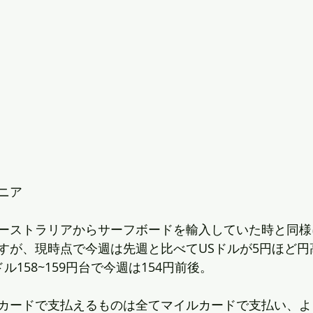
ニア
ーストラリアからサーフボードを輸入していた時と同様
すが、現時点で今週は先週と比べてUSドルが5円ほど円
ル158~159円台で今週は154円前後。
カードで支払えるものは全てマイルカードで支払い、よ