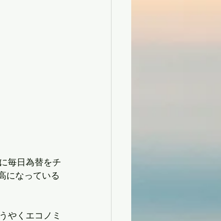
に毎日為替をチ
高になっている
うやくエコノミ