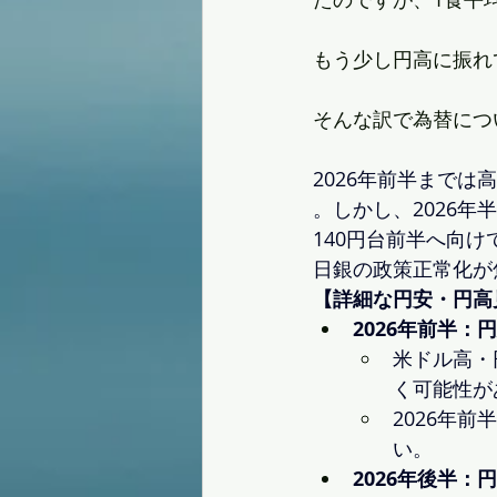
もう少し円高に振れ
そんな訳で為替につ
2026年前半まで
。しかし、2026
140円台前半へ向
日銀の政策正常化が
【詳細な円安・円高
2026年前半：
米ドル高・
く可能性が
2026年
い。
2026年後半：