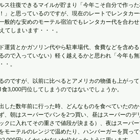
ルス往復できるマイルが貯まり「今年こそ自分で作った
！」と思っているのですが、現在のレートでレンタカー
一般的な安めのモーテル宿泊でもレンタカー代を合わせ
超えてしまいます・・・。
ド運賃とかガソリン代やら駐車場代、食費などを含める
るので入っていない）軽く越えるかと思われ「今年も無
・・。
るのですが、以前に比べるとアメリカの物価も上がって
食3,000円位してしまうのではないでしょうか。
出した数年前に行った時、どんなものを食べていたのか
ず、朝はスーパーでパンを2つ買い、昼はスーパーのデ
ックに入れてその重さで値段が決まる）、夜はスーパー
をモーテルのレンジで温めたり、ハンバーガーを買って
2,000円いくかいかないか位だったように思います。