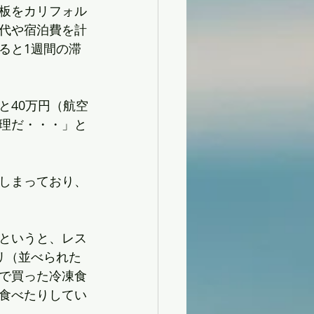
板をカリフォル
代や宿泊費を計
ると1週間の滞
と40万円（航空
理だ・・・」と
しまっており、
というと、レス
リ（並べられた
で買った冷凍食
食べたりしてい