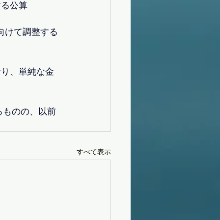
する公算
へ向けて調整する
おり、単純な金
るものの、以前
すべて表示