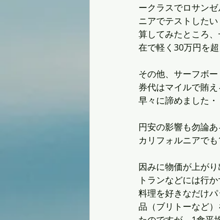
ークラスでロサンゼ
ニアでテストしたい
算してみたところ、
在で軽く30万円を
その他、サーフボー
券代はマイルで賄え
早々に諦めました・
円安の影響も勿論あ
カリフォルニアでも1
因みに物価が上がり
トランなどには行か
料理を好きなだけパ
品（ブリトーなど）
たのですが、1食平均