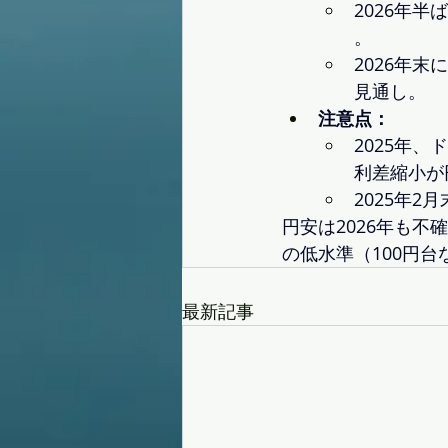
2026年
。
2026年
見通し。
注意点：
2025年
利差縮小が
2025年2
円安は2026年も不
の低水準（100円台
最新記事