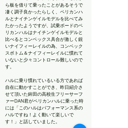
ら板を借りて乗ったことがあるそうで
凄く調子良かったらしく、ペリカンハ
ルとナイチンゲイルモデルを比べてみ
たかったようですが、試乗ボードのペ
リカンハルはナイチンゲイルモデルと
比べるとコンベックス具合が激しく鋭
いナイフィーレイルの為、コンベック
スボトム＆ナイフィーレイルに慣れて
いないと少々コントロール難しいので
す。
ハルに乗り慣れているいる方であれば
自在に動かすことができ、昨日紹介さ
せて頂いた鉾田の高校生フリーサーフ
ァーDAN君がペリカンハルに乗った時
には「このハルはパフォーマンス系の
ハルですね！よく動いて楽しいで
す！」と話していました。