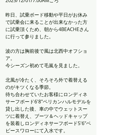
2025/12/01/7:00AMごろ
昨日、試乗ボード移動や平日がお休み
で試乗会に来ることが出来なかった方
に試乗頂くため、朝から4BEACHEさん
に行って参りました。
波の方は胸前後で風は北西中オフショ
ア。
今シーズン初めて毛嵐を見ました。
北風が冷たく、そろそろ外で着替える
のがキツくなる季節。
待ち合わせていたお客様にロンディネ
サーフボード6'8"ペリカンハルモデルを
貸し出した後、車の中でウェットスー
ツに着替え、ブーツ＆ヘッドキャップ
を装着しロンディネサーフボード5'6"ベ
ビースワローにて入水です。