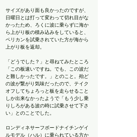
サイズがあり面も良かったのですが、
日曜日とは打って変わって切れ目がな
かったため、ろくに波に乗らずに海か
ら上がり板の積み込みをしていると、
ペリカンを試乗されていた方が海から
上がり板を返却。
「どうでした？」と尋ねてみたところ
「この板速いですね。でも、この波だ
と難しかったです。」とのこと。殆ど
の波が繋がり気味だったので、テイク
オフしてちょろっと板を走らせること
しか出来なかったようで「もう少し乗
りしろがある波の時に試乗させて下さ
い」とのことでした。
ロンディネサーフボードナイチンゲイ
ルモデル（ハル）に乗られている方か