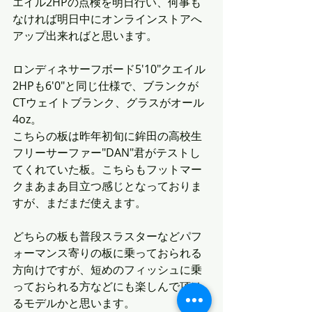
エイル2HPの点検を明日行い、何事も
なければ明日中にオンラインストアへ
アップ出来ればと思います。
ロンディネサーフボード5'10"クエイル
2HPも6'0"と同じ仕様で、ブランクが
CTウェイトブランク、グラスがオール
4oz。
こちらの板は昨年初旬に鉾田の高校生
フリーサーファー"DAN"君がテストし
てくれていた板。こちらもフットマー
クまあまあ目立つ感じとなっておりま
すが、まだまだ使えます。
どちらの板も普段スラスターなどパフ
ォーマンス寄りの板に乗っておられる
方向けですが、短めのフィッシュに乗
っておられる方などにも楽しんで頂け
るモデルかと思います。