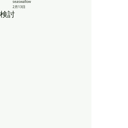
seaswallow
2月13日
検討