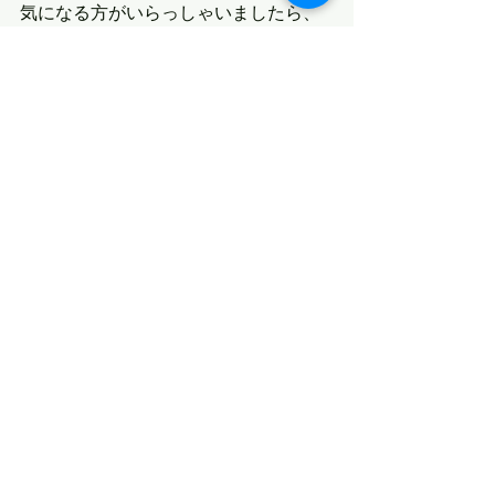
気になる方がいらっしゃいましたら、
引き続きチェックしていてみて下さい
ませ。
最新記事
すべて表示