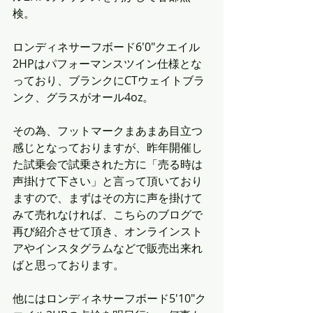
検。
ロンディネサーフボード6'0"クエイル
2HPはパフォーマンスツイン仕様とな
っており、ブランクにCTウェイトブラ
ンク、グラスがオール4oz。
その為、フットマークまあまあ目立つ
感じとなっておりますが、昨年開催し
た試乗会で試乗された方に「売る時は
声掛けて下さい」と言って頂いており
ますので、まずはその方に声を掛けて
みて売れなければ、こちらのブログで
再び紹介させて頂き、オンラインスト
アやインスタグラムなどで販売出来れ
ばと思っております。
他にはロンディネサーフボード5'10"ク