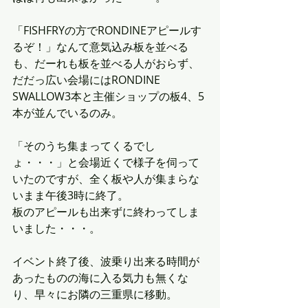
「FISHFRYの方でRONDINEアピールす
るぞ！」なんて意気込み板を並べる
も、だーれも板を並べる人がおらず、
だだっ広い会場にはRONDINE 
SWALLOW3本と主催ショップの板4、5
本が並んでいるのみ。
「そのうち集まってくるでし
ょ・・・」と会場近くで様子を伺って
いたのですが、全く板や人が集まらな
いまま午後3時に終了。
板のアピールも出来ずに終わってしま
いました・・・。
イベント終了後、波乗り出来る時間が
あったものの海に入る気力も無くな
り、早々にお隣の三重県に移動。