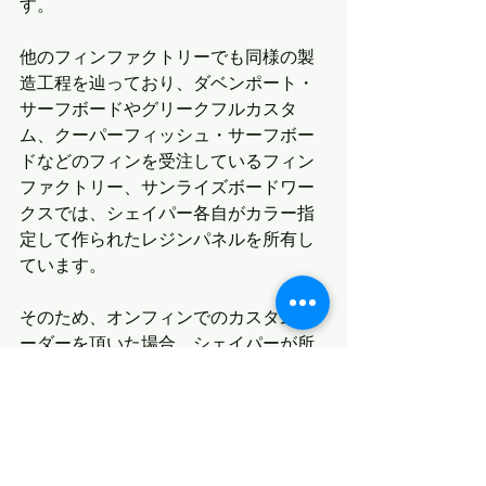
す。
他のフィンファクトリーでも同様の製
造工程を辿っており、ダベンポート・
サーフボードやグリークフルカスタ
ム、クーパーフィッシュ・サーフボー
ドなどのフィンを受注しているフィン
ファクトリー、サンライズボードワー
クスでは、シェイパー各自がカラー指
定して作られたレジンパネルを所有し
ています。
そのため、オンフィンでのカスタムオ
ーダーを頂いた場合、シェイパーが所
有しているレジンパネルが何色かによ
って、オーダー出来るフィンカラーが
決まって参ります。
カリフォルニアのやり方と全く違うの