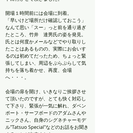
開場１時間前には会場に到着。
「早いけど場所だけ確認しておこう」
なんて思い「スー」っと前を通り過ぎ
たところ、竹井　達男氏の姿を発見。
氏とは何度かメールなどでやり取りし
たことはあるものの、実際にお会いす
るのは初めてだったため、ちょっと緊
張してしまい、周辺をぷらぷらして気
持ちを落ち着かせ、再度、会場
へ・・・。
会場の扉を開け、いきなりご挨拶させ
て頂いたのですが、とても快く対応し
て下さり、緊張が一気に解れ、ダベン
ポート・サーフボードのアダムさんや
ニックさん、自身のシグネチャーモデ
ル"Tatsuo Special"などのお話をお聞き