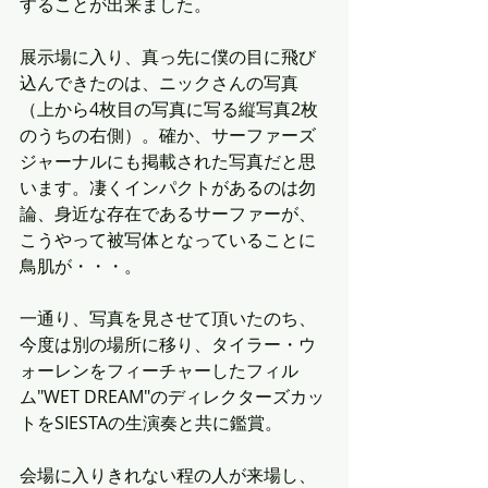
することが出来ました。
展示場に入り、真っ先に僕の目に飛び
込んできたのは、ニックさんの写真
（上から4枚目の写真に写る縦写真2枚
のうちの右側）。確か、サーファーズ
ジャーナルにも掲載された写真だと思
います。凄くインパクトがあるのは勿
論、身近な存在であるサーファーが、
こうやって被写体となっていることに
鳥肌が・・・。
一通り、写真を見させて頂いたのち、
今度は別の場所に移り、タイラー・ウ
ォーレンをフィーチャーしたフィル
ム"WET DREAM"のディレクターズカッ
トをSIESTAの生演奏と共に鑑賞。
会場に入りきれない程の人が来場し、