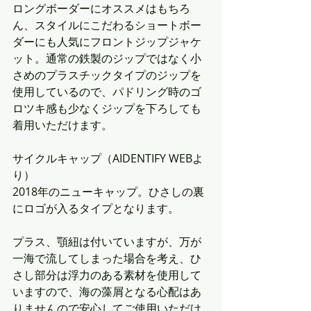
ロングボーダーにオススメはもちろ
ん、スタイルにこだわるショートボー
ダーにも人気にフロントジップジャケ
ット。通常の鉄製のジップではなく小
さめのプラスチックタイプのジップを
使用しているので、パドリング時のゴ
ロツキ感も少なくジップを下ろしても
着用いただけます。
サイクルキャップ（AIDENTIFY WEBよ
り）
2018年のニューキャップ。ひさしの裏
にロゴが入るタイプとなります。
プラス、顎紐は付いていますが、万が
一海で流してしまった場合を考え、ひ
さし部分は浮力のある素材を使用して
いますので、海の藻屑となる心配はあ
りませんので安心してご使用いただけ