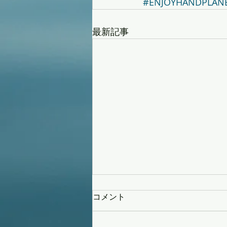
#ENJOYHANDPLAN
最新記事
コメント