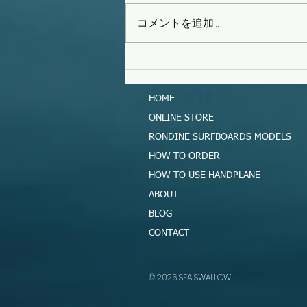
コメントを追加…
タイフーンスウェル
HOME
ONLINE STORE
RONDINE SURFBOARDS MODELS
HOW TO ORDER
HOW TO USE HANDPLANE
ABOUT
BLOG
CONTACT
​© 2026 SEA SWALLOW