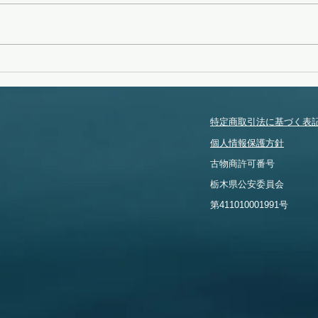
タイフーンスウェル
特定商取引法に基づく表
個人情報保護方針
​古物商許可番号
​栃木県公安委員会
​第411010001991号