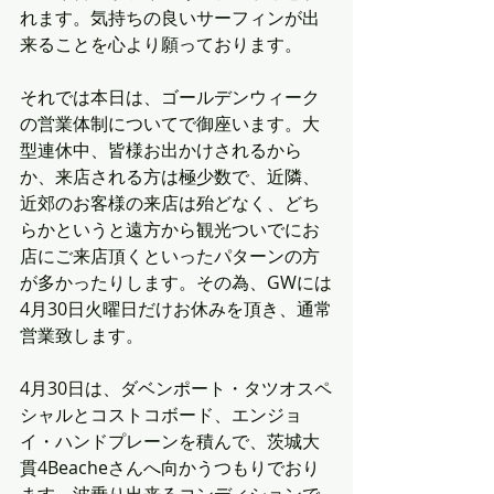
れます。気持ちの良いサーフィンが出
来ることを心より願っております。
それでは本日は、ゴールデンウィーク
の営業体制についてで御座います。大
型連休中、皆様お出かけされるから
か、来店される方は極少数で、近隣、
近郊のお客様の来店は殆どなく、どち
らかというと遠方から観光ついでにお
店にご来店頂くといったパターンの方
が多かったりします。その為、GWには
4月30日火曜日だけお休みを頂き、通常
営業致します。
4月30日は、ダベンポート・タツオスペ
シャルとコストコボード、エンジョ
イ・ハンドプレーンを積んで、茨城大
貫4Beacheさんへ向かうつもりでおり