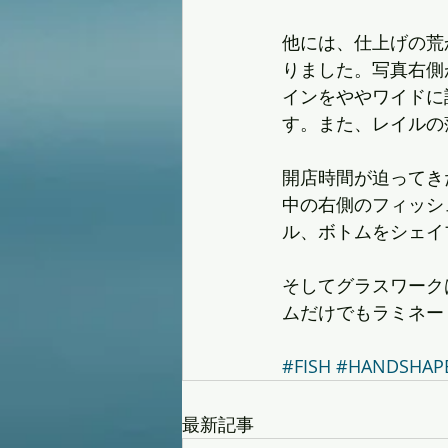
他には、仕上げの荒
りました。写真右側
インをややワイドに設
す。また、レイルの
開店時間が迫ってき
中の右側のフィッシ
ル、ボトムをシェイ
そしてグラスワーク
ムだけでもラミネー
#FISH
#HANDSHAP
最新記事