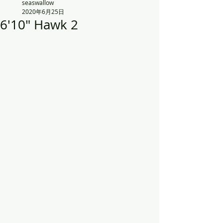
seaswallow
2020年6月25日
6'10" Hawk 2