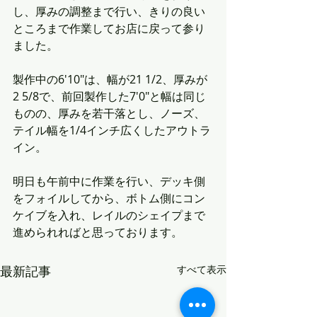
し、厚みの調整まで行い、きりの良い
ところまで作業してお店に戻って参り
ました。
製作中の6'10"は、幅が21 1/2、厚みが
2 5/8で、前回製作した7'0"と幅は同じ
ものの、厚みを若干落とし、ノーズ、
テイル幅を1/4インチ広くしたアウトラ
イン。
明日も午前中に作業を行い、デッキ側
をフォイルしてから、ボトム側にコン
ケイブを入れ、レイルのシェイプまで
進められればと思っております。
最新記事
すべて表示