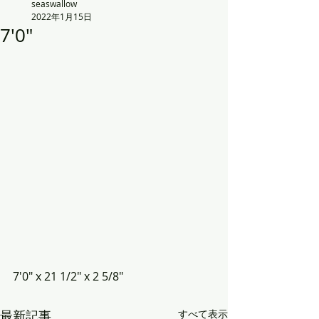
seaswallow
2022年1月15日
7'0"
7'0" x 21 1/2" x 2 5/8"
最新記事
すべて表示