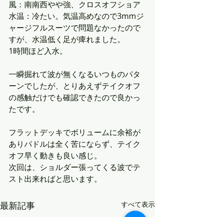
風：南南西やや強、クロスオフショア
水温：冷たい。気温高めなので3mmジ
ャージフルスーツで問題なかったので
すが、水温低く足が痺れました。
1時間ほど入水。
一瞬掘れて波が無くなるいつものパタ
ーンでしたが、とりあえずテイクオフ
の感触だけでも確認できたので良かっ
たです。
フラットデッキでボリュームに余裕が
ありパドルは全く苦にならず、テイク
オフ早く動きも良い感じ。
次回は、ショルダー張ってくる波でテ
スト出来ればと思います。
最新記事
すべて表示