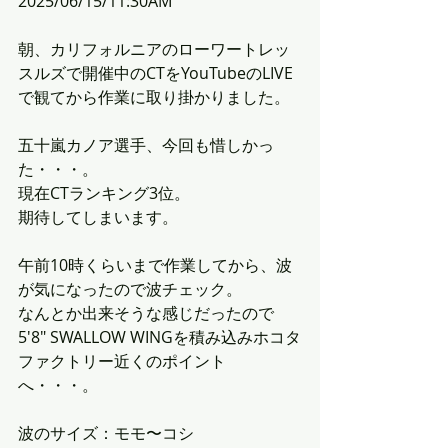
2025/06/15/11:30AM
朝、カリフォルニアのローワートレッ
スルズで開催中のCTをYouTubeのLIVE
で観てから作業に取り掛かりました。
五十嵐カノア選手、今回も惜しかっ
た・・・。
現在CTランキング3位。
期待してしまいます。
午前10時くらいまで作業してから、波
が気になったので波チェック。
なんとか出来そうな感じだったので
5'8" SWALLOW WINGを積み込みホコタ
ファクトリー近くのポイント
へ・・・。
波のサイズ：モモ〜コシ