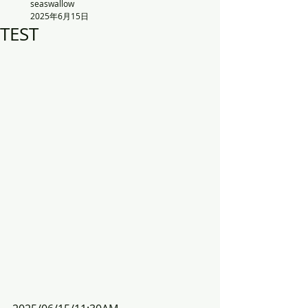
seaswallow
2025年6月15日
TEST