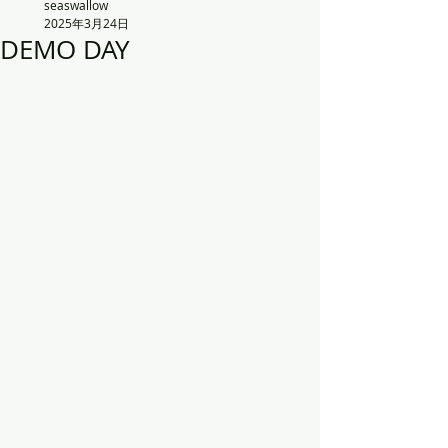
seaswallow
2025年3月24日
DEMO DAY