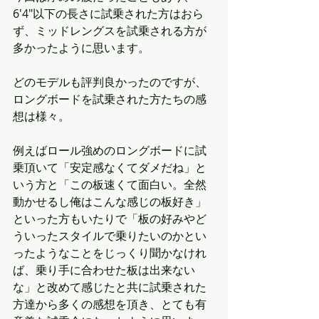
6'4"以下の長さに試乗された方はおら
ず、ミッドレングスを試乗される方が
多かったように思います。
どのモデルも評判良かったのですが、
ロングボードを試乗された方たちの感
想は様々。
例えばロール強めのロングボードに試
乗頂いて「安定感なくてダメだね」と
いう方と「この板速くて面白い。全然
動かせるし俺はこんな感じの板好き」
といった方もいたりで「板の好みやど
ういったスタイルで乗りたいのかとい
ったようなことをじっくり聞かなけれ
ば、乗り手に合わせた板は出来ない
な」と改めて感じたと共に試乗された
方達から多くの感想を頂き、とても有