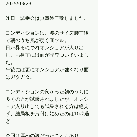
2025/03/23
昨日、試乗会は無事終了致しました。
コンディションは、波のサイズ腰前後
で朝のうち風が弱く面ツル。
日が昇るにつれオンショアが入り出
し、お昼前には面がザワついていまし
た。
午後には更にオンショアが強くなり面
はガタガタ。
コンディションの良かった朝のうちに
多くの方が試乗されましたが、オンシ
ョア入り出しても試乗される方は絶え
ず、結局板を片付け始めたのは16時過
ぎ。
今回は厚めの波だったこともあり、